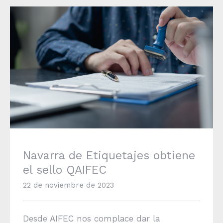
Navarra de Etiquetajes obtiene el sello
QAIFEC
Navarra de Etiquetajes obtiene
el sello QAIFEC
22 de noviembre de 2023
Desde AIFEC nos complace dar la