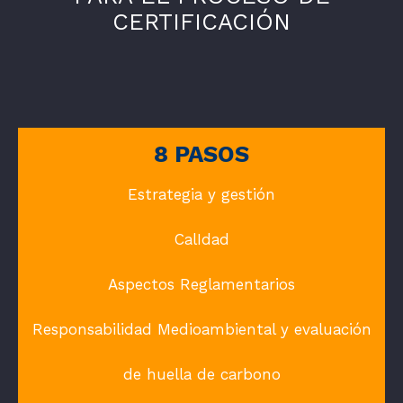
CERTIFICACIÓN
8 PASOS
Estrategia y gestión
CalIdad
Aspectos Reglamentarios
Responsabilidad Medioambiental y evaluación
de huella de carbono