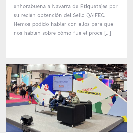
enhorabuena a Navarra de Etiquetajes por
su recién obtención del Sello QAIFEC.
Hemos podido hablar con ellos para que
nos hablen sobre cómo fue el proce [...]
AIFEC participa en la VIII edición de C!PRINT
presentando el Sello QAIFEC