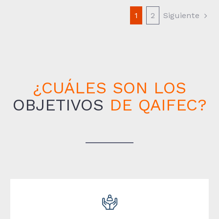
Siguiente
1
2
¿CUÁLES SON LOS
OBJETIVOS
DE QAIFEC?