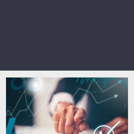
Gráficas Z obtiene el sello QAIFEC