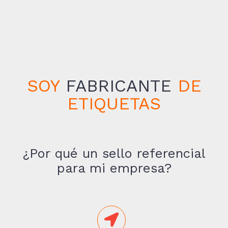
SOY
FABRICANTE
DE
ETIQUETAS
¿Por qué un sello referencial
para mi empresa?